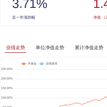
3.71
%
1.
近一年涨跌幅
净值 （2
业绩走势
单位净值走势
累计净值走势