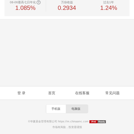
08-06最高七日年化
万份收益
过去1年
1.085%
0.2934
1.24%
登 录
首页
在线客服
常见问题
手机版
电脑版
©华夏基金管理有限公司 https://m.chinaamc.com
市场有风险，投资需谨慎