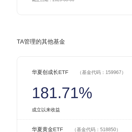
TA管理的其他基金
华夏创成长ETF
（基金代码：159967）
181.71%
成立以来收益
华夏黄金ETF
（基金代码：518850）