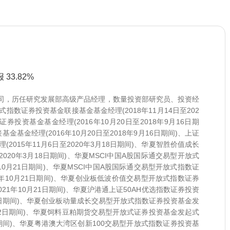
33.82%
公司，历任研究发展部高级产品经理，数量投资部研究员、投资经
数证券投资基金联接基金基金经理(2018年11月14日至202
证券投资基金基金经理(2016年10月20日至2018年9月16日期
金基金经理(2016年10月20日至2018年9月16日期间)、上证
015年11月6日至2020年3月18日期间)、华夏智胜价值成长
020年3月18日期间)、华夏MSCI中国A股国际通交易型开放式
年10月21日期间)、华夏MSCI中国A股国际通交易型开放式指数证
21年10月21日期间)、华夏创业板低波价值交易型开放式指数证券
021年10月21日期间)、华夏沪港通上证50AH优选指数证券投资
年8月22日期间)、华夏创业板动量成长交易型开放式指数证券投资基金发
8月22日期间)、华夏饲料豆粕期货交易型开放式证券投资基金发起式
2日期间)、华夏粤港澳大湾区创新100交易型开放式指数证券投资基