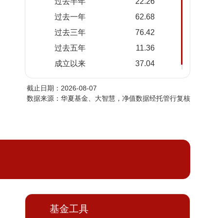
过去半年
22.26
2026-
1.3325
1.3325
过去一年
62.68
08-05
过去三年
76.42
2026-
1.2745
1.2745
08-04
过去五年
11.36
2026-
1.2272
1.2272
成立以来
37.04
08-03
截止日期：2026-08-07
2026-
1.2891
1.2891
数据来源：华夏基金、大智慧，净值数据经托管行复核
07-31
2026-
1.2535
1.2535
07-30
2026-
1.3208
1.3208
07-29
2026-
1.3313
1.3313
07-28
2026-
1.4161
1.4161
基金工具
07-27