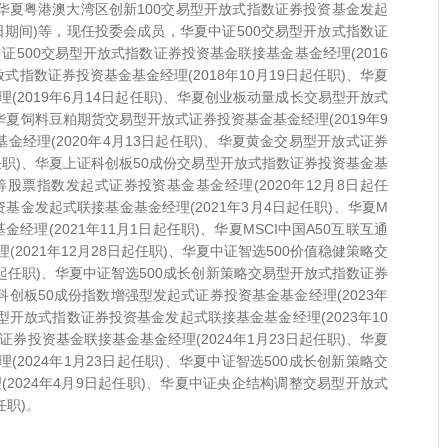
间)、华夏粤港澳大湾区创新100交易型开放式指数证券投资基金发起
22日期间)等，现任投委会成员，华夏中证500交易型开放式指数证
中证500交易型开放式指数证券投资基金联接基金基金经理(2016
式指数证券投资基金基金经理(2018年10月19日起任职)、华夏
2019年6月14日起任职)、华夏创业板动量成长交易型开放式
、华夏饲料豆粕期货交易型开放式证券投资基金基金经理(2019年9
金经理(2020年4月13日起任职)、华夏黄金交易型开放式证券
起任职)、华夏上证科创板50成份交易型开放式指数证券投资基金基
蓝筹股票指数发起式证券投资基金基金经理(2020年12月8日起任
基金发起式联接基金基金经理(2021年3月4日起任职)、华夏M
经理(2021年11月1日起任职)、华夏MSCI中国A50互联互通
021年12月28日起任职)、华夏中证智选500价值稳健策略交
日起任职)、华夏中证智选500成长创新策略交易型开放式指数证券
证科创板50成份指数增强型发起式证券投资基金基金经理(2023年
型开放式指数证券投资基金发起式联接基金基金经理(2023年10
证券投资基金联接基金基金经理(2024年1月23日起任职)、华夏
2024年1月23日起任职)、华夏中证智选500成长创新策略交
2024年4月9日起任职)、华夏中证央企结构调整交易型开放式
任职)。