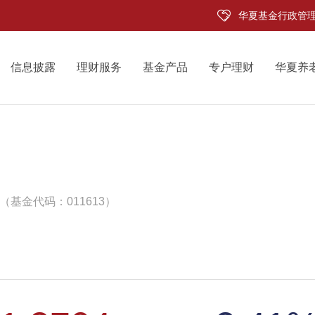
华夏基金行政管
信息披露
理财服务
基金产品
专户理财
华夏养
（基金代码：011613）