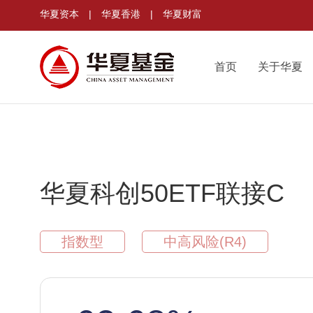
华夏资本
|
华夏香港
|
华夏财富
首页
关于华夏
华夏科创50ETF联接C
指数型
中高风险(R4)