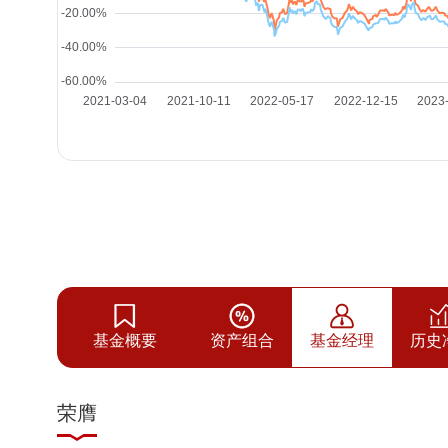
基金概要
资产组合
基金经理
历史
荣膺