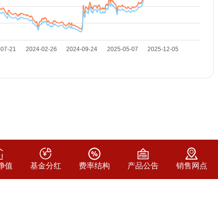
净值
基金分红
费率结构
产品公告
销售网点