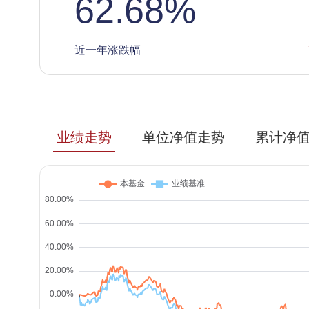
62.68
%
近一年涨跌幅
业绩走势
单位净值走势
累计净