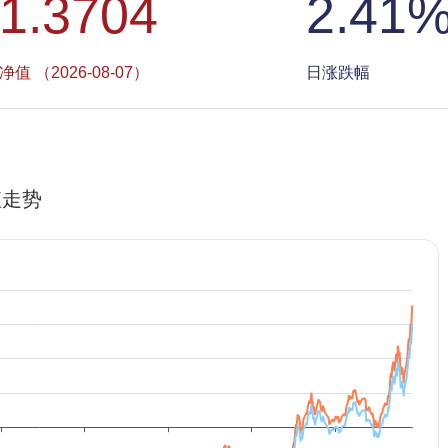
1.3704
2.41
净值 （2026-08-07）
日涨跌幅
值走势