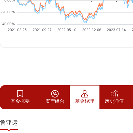
基金概要
资产组合
基金经理
历史净值
鲁亚运