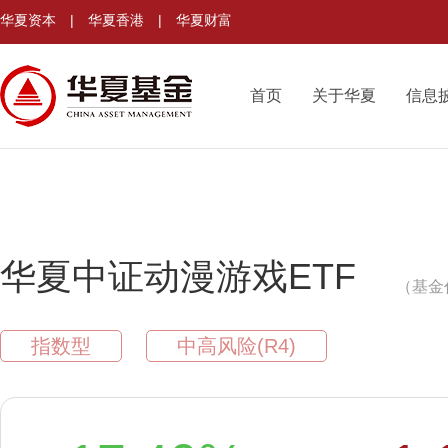
华夏资本
|
华夏香港
|
华夏财富
首页
关于华夏
信息
华夏中证动漫游戏ETF
（基金代
指数型
中高风险(R4)