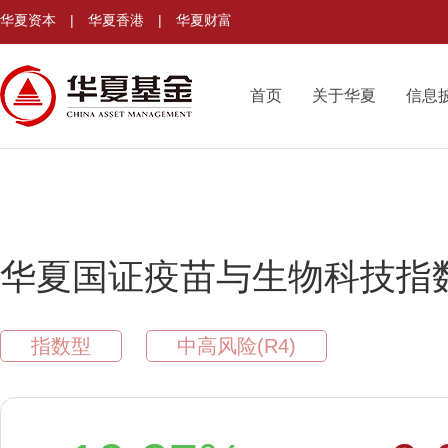
华夏资本
|
华夏香港
|
华夏财富
首页
关于华夏
信息
华夏国证疫苗与生物科技指
指数型
中高风险(R4)