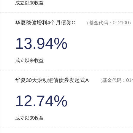
成立以来收益
华夏稳健增利4个月债券C
（基金代码：012100
13.94%
成立以来收益
华夏30天滚动短债债券发起式A
（基金代码：014
12.74%
成立以来收益