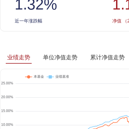
1.32
%
1.
近一年涨跌幅
净值 （2
业绩走势
单位净值走势
累计净值走势