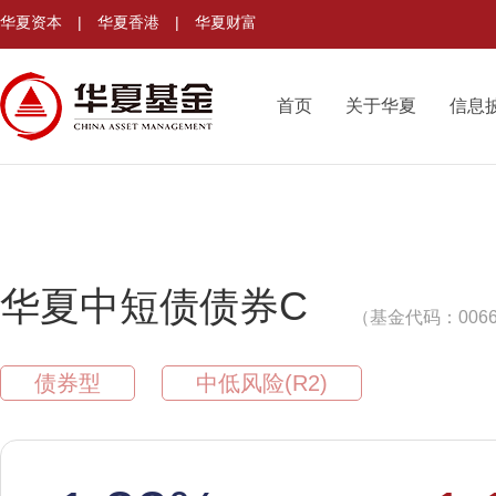
华夏资本
|
华夏香港
|
华夏财富
首页
关于华夏
信息
华夏中短债债券C
（基金代码：0066
债券型
中低风险(R2)