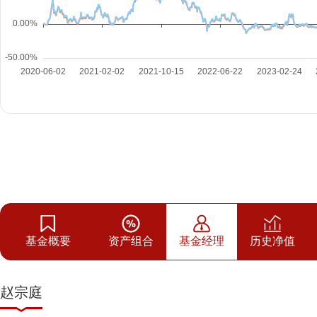
基金概要
资产组合
基金经理
历史净值
赵宗庭