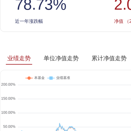
78.73
%
2.
近一年涨跌幅
净值 （2
业绩走势
单位净值走势
累计净值走势