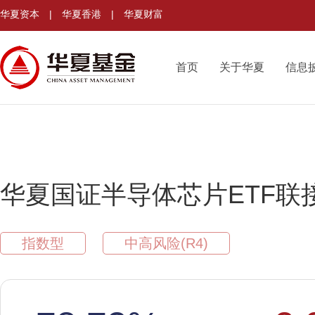
华夏资本
|
华夏香港
|
华夏财富
首页
关于华夏
信息
华夏国证半导体芯片ETF联
指数型
中高风险(R4)