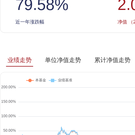
79.58
%
2.
近一年涨跌幅
净值 （2
业绩走势
单位净值走势
累计净值走势