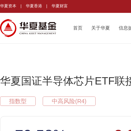
华夏资本
|
华夏香港
|
华夏财富
首页
关于华夏
信息
华夏国证半导体芯片ETF联
指数型
中高风险(R4)