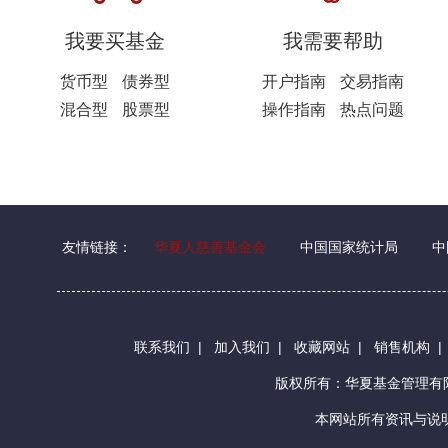
我要买基金
我需要帮助
货币型
债券型
开户指南
交易指南
混合型
股票型
操作指南
热点问题
友情链接：
华夏人慈善基金会
中国国家统计局
中
联系我们
|
加入我们
|
收藏网站
|
销售机构
版权所有：华夏基金管理
本网站所有资讯与说