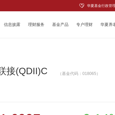
华夏基金行政管
信息披露
理财服务
基金产品
专户理财
华夏养
接(QDII)C
（基金代码：018065）