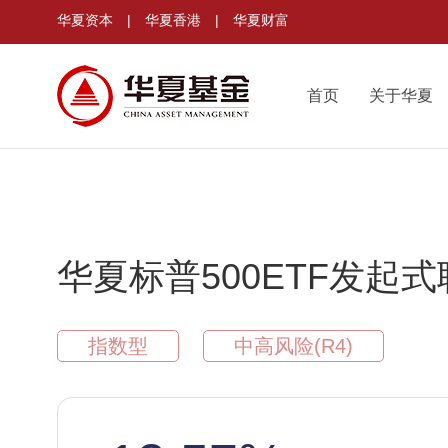
华夏资本
|
华夏香港
|
华夏财富
首页
关于华夏
华夏标普500ETF发起式联
指数型
中高风险(R4)