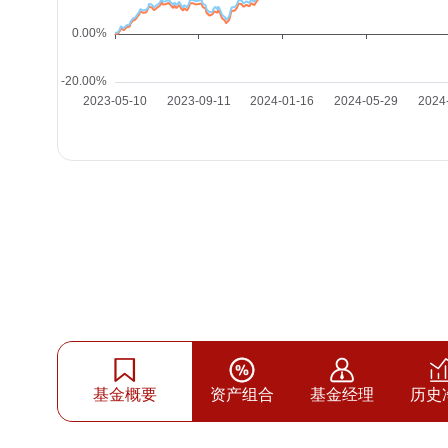
基金概要
资产组合
基金经理
历史