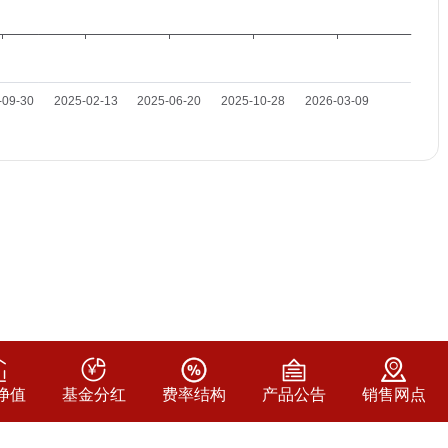
净值
基金分红
费率结构
产品公告
销售网点