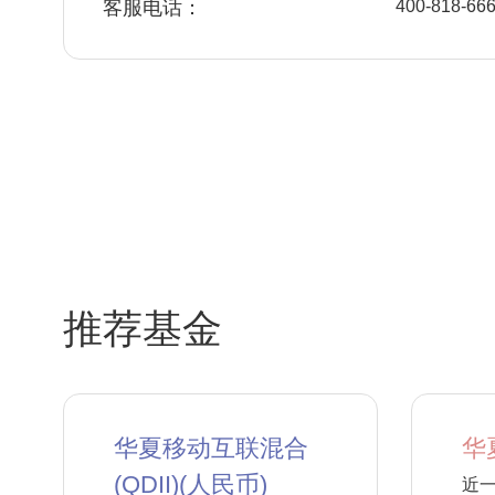
客服电话：
400-818-66
推荐基金
华夏移动互联混合
华
(QDII)(人民币)
近一