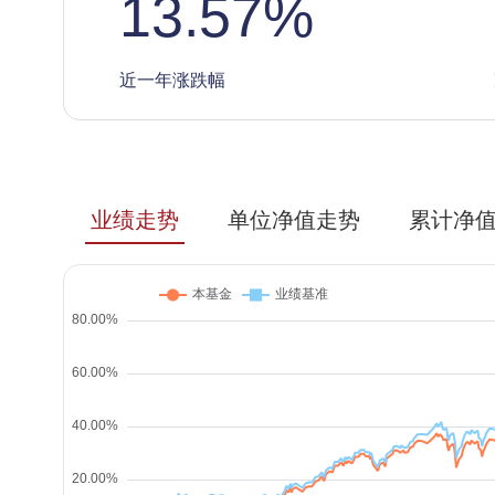
13.57
%
近一年涨跌幅
业绩走势
单位净值走势
累计净