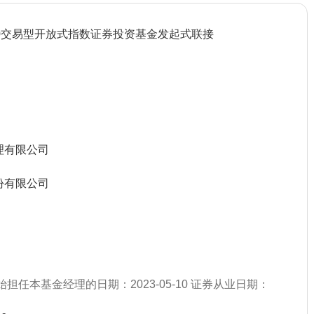
00交易型开放式指数证券投资基金发起式联接
）
理有限公司
份有限公司
始担任本基金经理的日期：2023-05-10 证券从业日期：
）