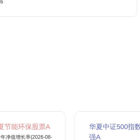
66
夏节能环保股票A
华夏中证500指
强A
年净值增长率(2026-08-