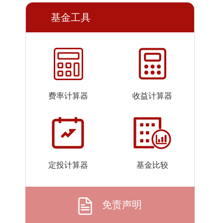
2026-
1.6415
1.6415
基金工具
07-23
2026-
1.6627
1.6627
07-22
2026-
1.6630
1.6630
07-21
2026-
1.6493
1.6493
费率计算器
收益计算器
07-20
2026-
1.6547
1.6547
07-17
2026-
1.6688
1.6688
07-16
定投计算器
基金比较
2026-
1.6775
1.6775
07-15
2026-
1.6733
1.6733
免责声明
07-14