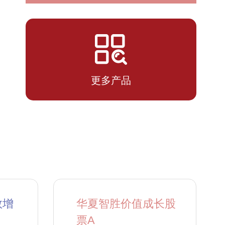
2026-
1.6681
1.6681
07-13
更多产品
数增
华夏智胜价值成长股
票A