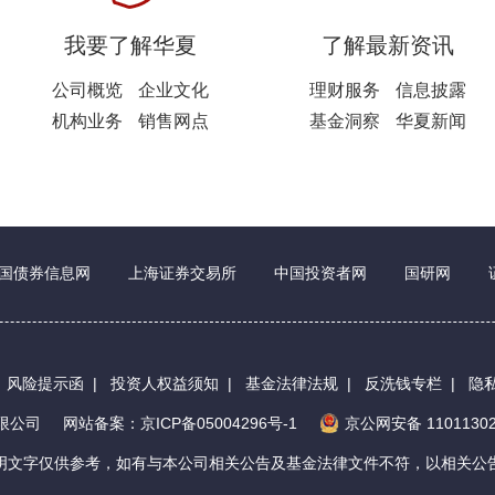
我要了解华夏
了解最新资讯
公司概览
企业文化
理财服务
信息披露
机构业务
销售网点
基金洞察
华夏新闻
国债券信息网
上海证券交易所
中国投资者网
国研网
|
风险提示函
|
投资人权益须知
|
基金法律法规
|
反洗钱专栏
|
隐
有限公司
网站备案：京ICP备05004296号-1
京公网安备 11011302
明文字仅供参考，如有与本公司相关公告及基金法律文件不符，以相关公