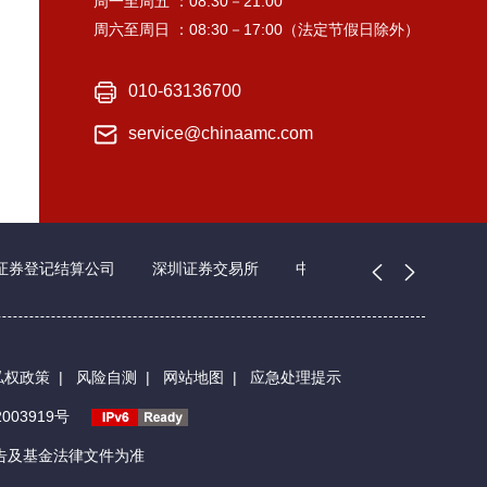
周一至周五 ：08:30－21:00
周六至周日 ：08:30－17:00（法定节假日除外）
010-63136700
service@chinaamc.com
证券登记结算公司
深圳证券交易所
中国证券业协会
私权政策
|
风险自测
|
网站地图
|
应急处理提示
003919号
告及基金法律文件为准