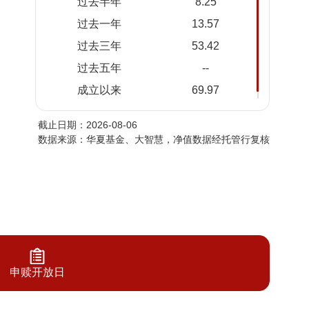
过去半年
8.25
2026-
1.7061
1.7061
过去一年
13.57
08-04
过去三年
53.42
2026-
1.6775
1.6775
08-03
过去五年
--
2026-
1.6530
1.6530
成立以来
69.97
07-31
截止日期：2026-08-06
2026-
1.6444
1.6444
数据来源：华夏基金、大智慧，净值数据经托管行复核
07-30
2026-
1.6208
1.6208
07-29
2026-
1.6448
1.6448
07-28
2026-
1.6416
1.6416
07-27
申赎开放日
2026-
1.6433
1.6433
07-24