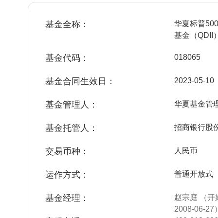
基金全称：
华夏标普5
基金（QDII
基金代码：
018065
基金合同生效日：
2023-05-10
基金管理人：
华夏基金管
基金托管人：
招商银行股
交易币种：
人民币
运作方式：
普通开放式
基金经理：
赵宗庭 （开
2008-06-27