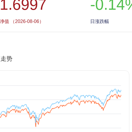
1.6997
-0.14
净值 （2026-08-06）
日涨跌幅
值走势