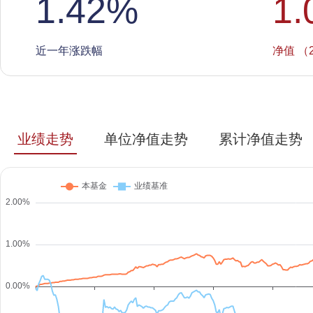
1.42
%
1.
近一年涨跌幅
净值 （2
业绩走势
单位净值走势
累计净值走势