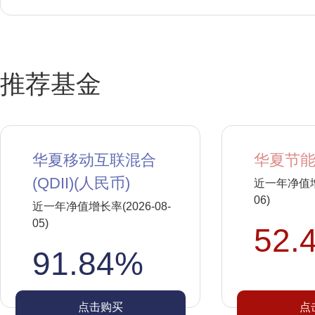
推荐基金
华夏移动互联混合
华夏节能
(QDII)(人民币)
近一年净值增长
06)
近一年净值增长率(2026-08-
05)
52.
91.84%
点击购买
点