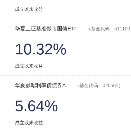
成立以来收益
华夏上证基准做市国债ETF
（基金代码：51110
10.32%
成立以来收益
华夏鼎昭利率债债券A
（基金代码：020565）
5.64%
成立以来收益