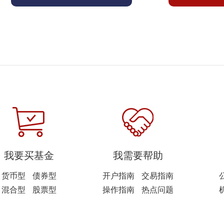
我要买基金
我需要帮助
货币型
债券型
开户指南
交易指南
混合型
股票型
操作指南
热点问题