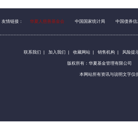
友情链接：
华夏人慈善基金会
中国国家统计局
中国债券信
联系我们
|
加入我们
|
收藏网站
|
销售机构
|
风险提
版权所有：华夏基金管理有限公司
本网站所有资讯与说明文字仅