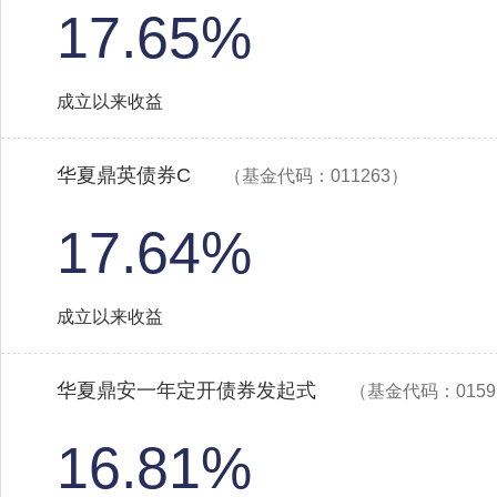
17.65%
成立以来收益
华夏鼎英债券C
（基金代码：011263）
17.64%
成立以来收益
华夏鼎安一年定开债券发起式
（基金代码：0159
16.81%