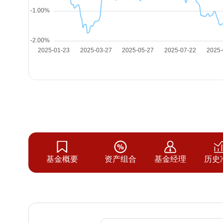
基金概要
资产组合
基金经理
历史