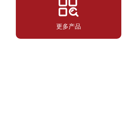
2026-
1.0196
1.0196
07-14
更多产品