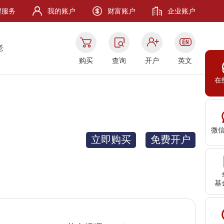
理服务
我的账户
财富账户
企业账户
老
购买
查询
开户
英文
在
微
立即购买
免费开户
基