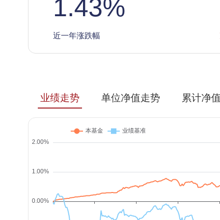
1.43
%
近一年涨跌幅
业绩走势
单位净值走势
累计净