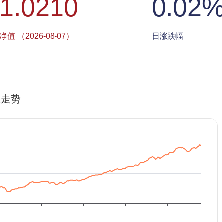
1.0210
0.02
净值 （2026-08-07）
日涨跌幅
值走势