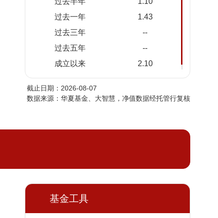
过去半年
1.10
2026-
1.0206
1.0206
过去一年
1.43
08-05
过去三年
--
2026-
1.0205
1.0205
08-04
过去五年
--
2026-
1.0204
1.0204
成立以来
2.10
08-03
截止日期：2026-08-07
2026-
1.0204
1.0204
数据来源：华夏基金、大智慧，净值数据经托管行复核
07-31
2026-
1.0202
1.0202
07-30
2026-
1.0200
1.0200
07-29
2026-
1.0199
1.0199
07-28
2026-
基金工具
1.0200
1.0200
07-27