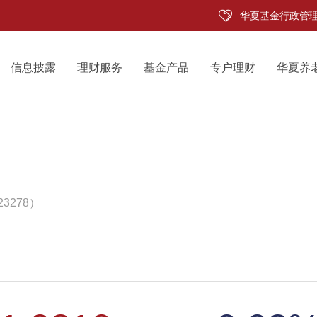
华夏基金行政管
信息披露
理财服务
基金产品
专户理财
华夏养
3278）