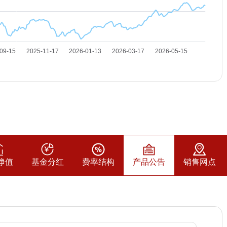
净值
基金分红
费率结构
产品公告
销售网点