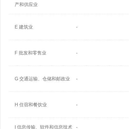
产和供应业
E 建筑业
-
F 批发和零售业
-
G 交通运输、仓储和邮政业
-
H 住宿和餐饮业
-
I 信息传输、软件和信息技术
-