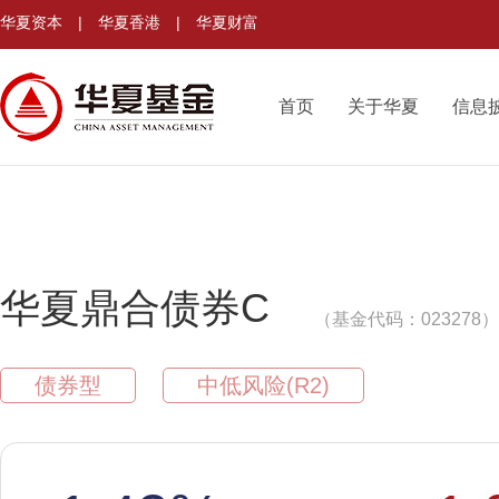
华夏资本
|
华夏香港
|
华夏财富
首页
关于华夏
信息
华夏鼎合债券C
（基金代码：023278）
债券型
中低风险(R2)