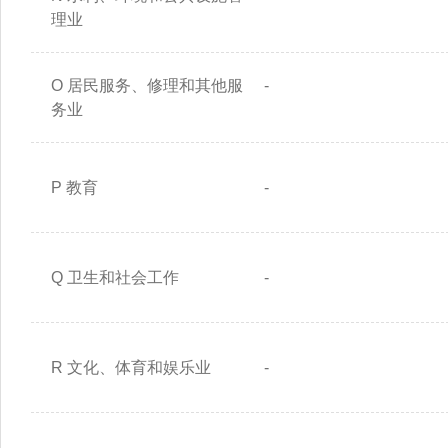
理业
O 居民服务、修理和其他服
-
务业
P 教育
-
Q 卫生和社会工作
-
R 文化、体育和娱乐业
-