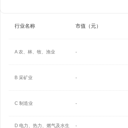
行业名称
市值（元）
A 农、林、牧、渔业
-
B 采矿业
-
C 制造业
-
D 电力、热力、燃气及水生
-