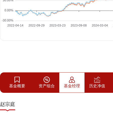
基金概要
资产组合
基金经理
历史净值
赵宗庭