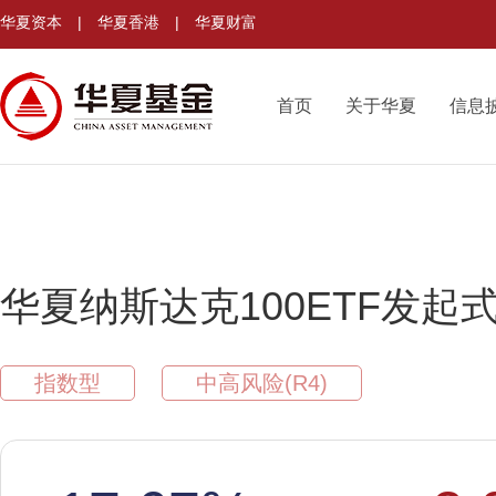
华夏资本
|
华夏香港
|
华夏财富
首页
关于华夏
信息
华夏纳斯达克100ETF发起式联
指数型
中高风险(R4)