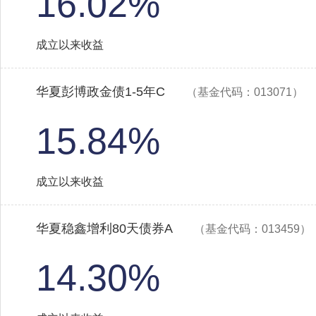
16.02%
成立以来收益
华夏彭博政金债1-5年C
（基金代码：013071）
15.84%
成立以来收益
华夏稳鑫增利80天债券A
（基金代码：013459）
14.30%