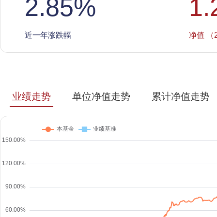
2.85
%
1.
近一年涨跌幅
净值 （2
业绩走势
单位净值走势
累计净值走势