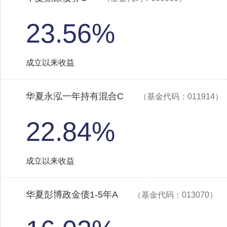
23.56%
成立以来收益
华夏永泓一年持有混合C
（基金代码：011914）
22.84%
成立以来收益
华夏彭博政金债1-5年A
（基金代码：013070）