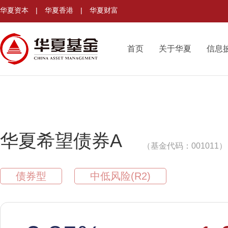
华夏资本
|
华夏香港
|
华夏财富
首页
关于华夏
信息
华夏希望债券A
（基金代码：001011）
债券型
中低风险(R2)