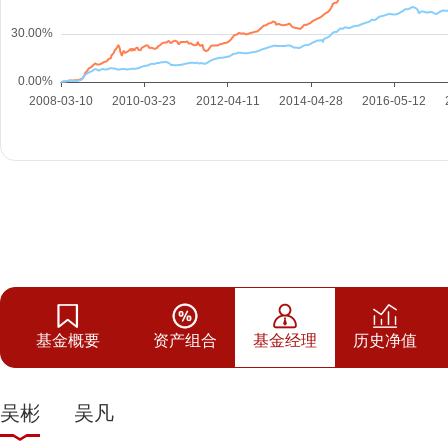
基金概要
资产组合
基金经理
历史净值
吴彬
吴凡