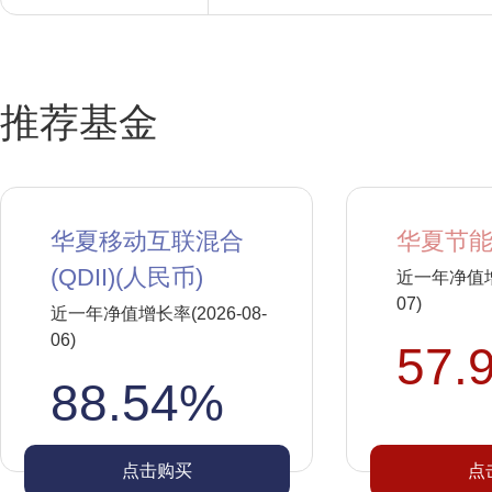
推荐基金
华夏移动互联混合
华夏节能
(QDII)(人民币)
近一年净值增长
07)
近一年净值增长率(2026-08-
06)
57.
88.54%
点击购买
点