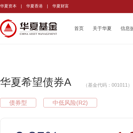
华夏资本
|
华夏香港
|
华夏财富
首页
关于华夏
信息
华夏希望债券A
（基金代码：001011）
债券型
中低风险(R2)