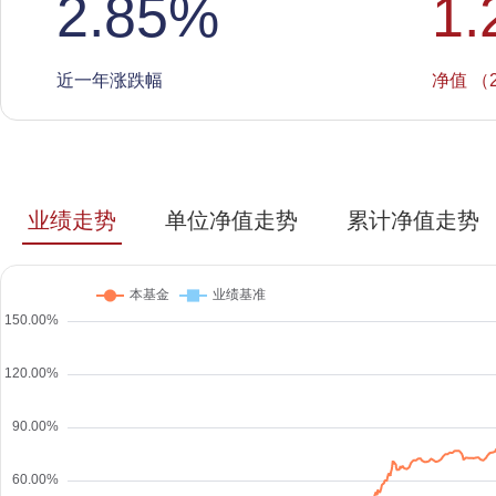
2.85
%
1.
近一年涨跌幅
净值 （2
业绩走势
单位净值走势
累计净值走势