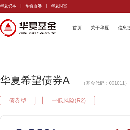
华夏资本
|
华夏香港
|
华夏财富
首页
关于华夏
信息
华夏希望债券A
（基金代码：001011）
债券型
中低风险(R2)