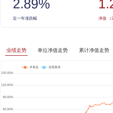
2.89
%
1.
近一年涨跌幅
净值 （2
业绩走势
单位净值走势
累计净值走势