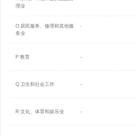
理业
O 居民服务、修理和其他服
-
务业
P 教育
-
Q 卫生和社会工作
-
R 文化、体育和娱乐业
-