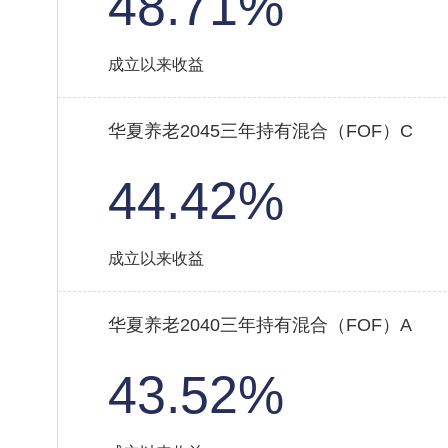
48.71%
成立以来收益
华夏养老2045三年持有混合（FOF）C
44.42%
成立以来收益
华夏养老2040三年持有混合（FOF）A
43.52%