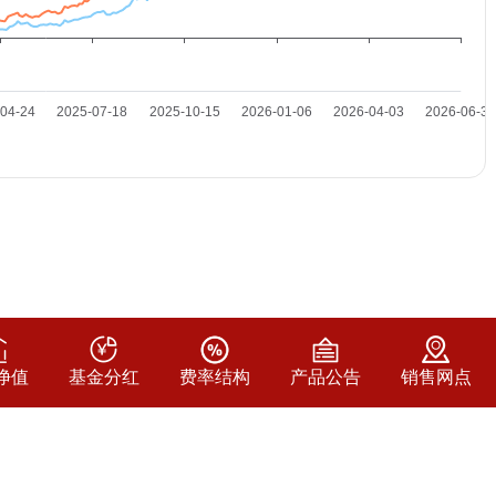
净值
基金分红
费率结构
产品公告
销售网点