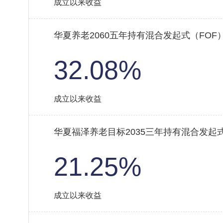
成立以来收益
华夏养老2060五年持有混合发起式（FOF
32.08%
成立以来收益
华夏福泽养老目标2035三年持有混合发起式
21.25%
成立以来收益