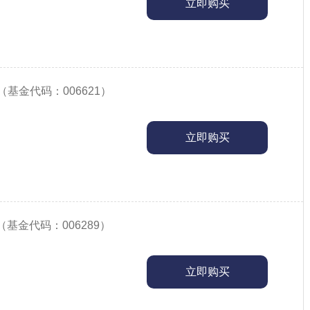
立即购买
（基金代码：006621）
立即购买
（基金代码：006289）
立即购买