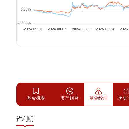
基金概要
资产组合
基金经理
历史
许利明