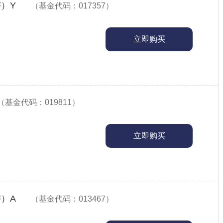
）Y
（基金代码：017357）
立即购买
（基金代码：019811）
立即购买
）A
（基金代码：013467）