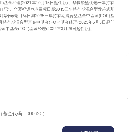
基金经理(2021年10月15日起任职)、华夏聚盛优选一年持有
日起任职)、华夏福源养老目标日期2045三年持有期混合型发起式基
、华夏福泽养老目标日期2035三年持有期混合型基金中基金(FOF)基
个月持有期混合型基金中基金(FOF)基金经理(2023年5月5日起任
中基金(FOF)基金经理(2024年3月28日起任职)。
（基金代码：006620）