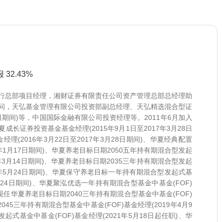
32.43%
行总部项目经理，湘财证券有限责任公司资产管理总部总经理助
问，天弘基金管理有限公司投资部副总经理、天弘精选混合型证
30日期间)等，中国国际金融有限公司投资经理等。2011年6月加入
证券投资基金基金经理(2015年9月1日至2017年3月28日
(2016年3月22日至2017年3月28日期间)、华夏经典配置
8年1月17日期间)、华夏养老目标日期2050五年持有期混合型发起
22年3月14日期间)、华夏养老目标日期2035三年持有期混合型发起
022年5月24日期间)、华夏保守养老目标一年持有期混合型发起式基
年5月24日期间)、华夏聚泓优选一年持有期混合型基金中基金(FOF)
等，现任华夏养老目标日期2040三年持有期混合型基金中基金(FOF)
045三年持有期混合型基金中基金(FOF)基金经理(2019年4月9
式基金中基金(FOF)基金经理(2021年5月18日起任职)、华