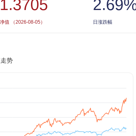
1.3705
2.69
净值 （2026-08-05）
日涨跌幅
值走势