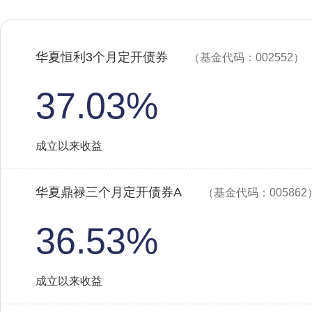
华夏恒利3个月定开债券
（基金代码：002552）
37.03%
成立以来收益
华夏鼎禄三个月定开债券A
（基金代码：005862
36.53%
成立以来收益