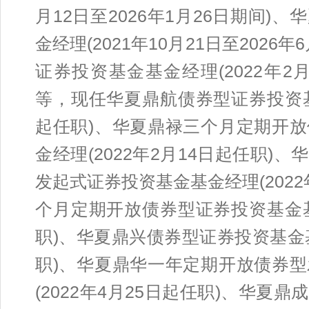
月12日至2026年1月26日期间
金经理(2021年10月21日至2026
证券投资基金基金经理(2022年2月1
等，现任华夏鼎航债券型证券投资基金
起任职)、华夏鼎禄三个月定期开
金经理(2022年2月14日起任职
发起式证券投资基金基金经理(2022
个月定期开放债券型证券投资基金基金
职)、华夏鼎兴债券型证券投资基金基
职)、华夏鼎华一年定期开放债券
(2022年4月25日起任职)、华