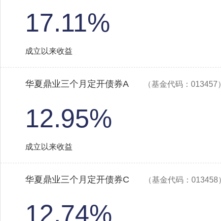
17.11%
成立以来收益
华夏鼎业三个月定开债券A
（基金代码：013457
12.95%
成立以来收益
华夏鼎业三个月定开债券C
（基金代码：013458
12.74%