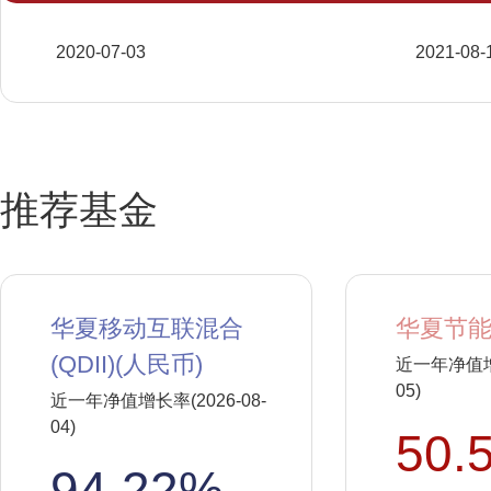
2020-07-03
2021-08-
推荐基金
华夏移动互联混合
华夏节能
(QDII)(人民币)
近一年净值增长
05)
近一年净值增长率(2026-08-
04)
50.
94.22%