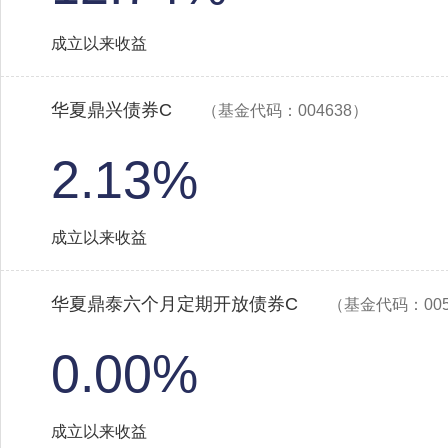
成立以来收益
华夏鼎兴债券C
（基金代码：004638）
2.13%
成立以来收益
华夏鼎泰六个月定期开放债券C
（基金代码：005
0.00%
成立以来收益