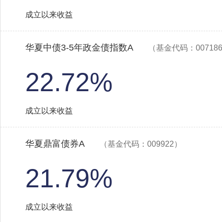
成立以来收益
华夏中债3-5年政金债指数A
（基金代码：00718
22.72%
成立以来收益
华夏鼎富债券A
（基金代码：009922）
21.79%
成立以来收益