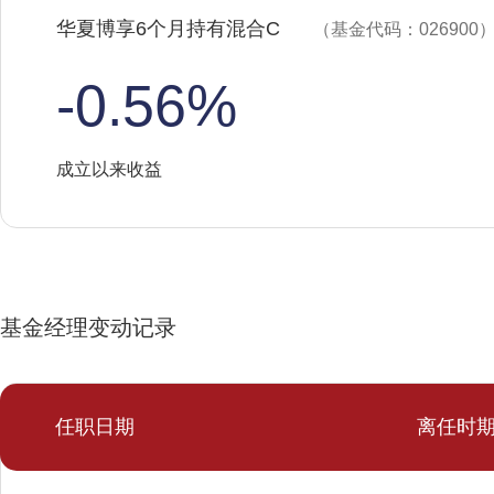
华夏博享6个月持有混合C
（基金代码：026900
-0.56%
成立以来收益
基金经理变动记录
任职日期
离任时