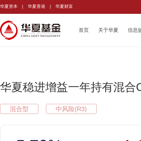
华夏资本
|
华夏香港
|
华夏财富
首页
关于华夏
信息
华夏稳进增益一年持有混合
混合型
中风险(R3)