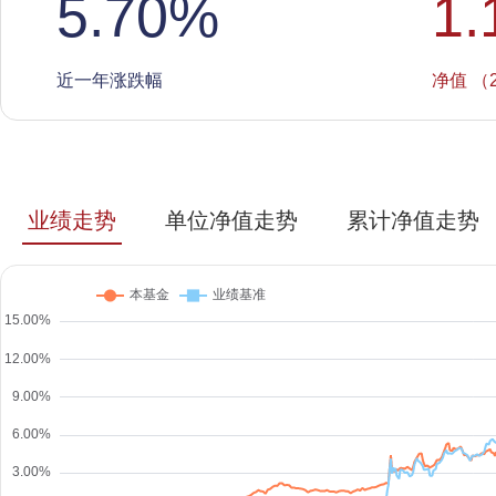
5.70
%
1.
近一年涨跌幅
净值 （2
业绩走势
单位净值走势
累计净值走势