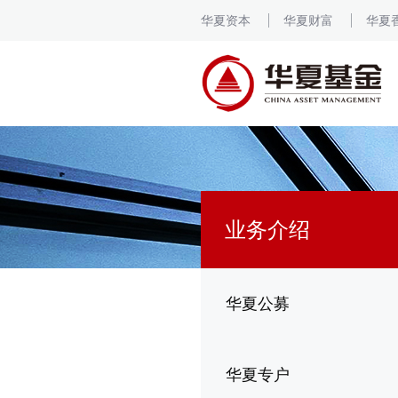
华夏资本
华夏财富
华夏
业务介绍
华夏公募
华夏专户