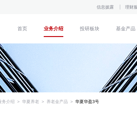
信息披露
理财
首页
业务介绍
投研板块
基金产品
业务介绍
>
华夏养老
>
养老金产品
>
华夏华盈3号