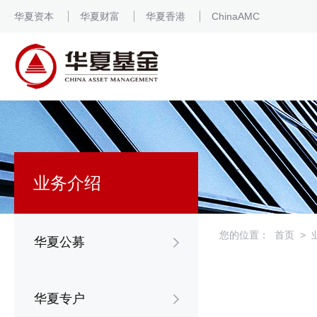
华夏资本
华夏财富
华夏香港
ChinaAMC
业务介绍
您的位置：
首页
>
华夏公募
华夏专户