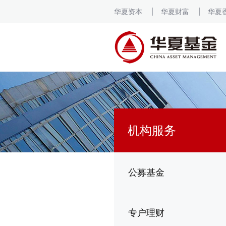
华夏资本
华夏财富
华夏
机构服务
公募基金
专户理财