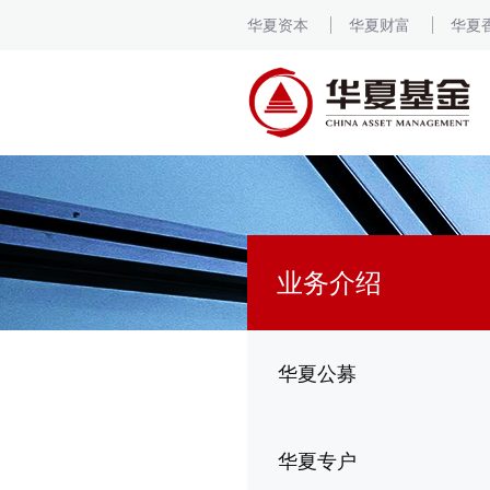
华夏资本
华夏财富
华夏
业务介绍
华夏公募
华夏专户