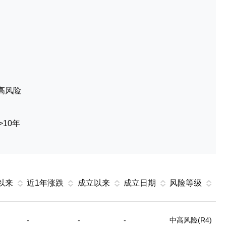
高风险
>10年
以来
近1年涨跌
成立以来
成立日期
风险等级
-
-
-
中高风险(R4)