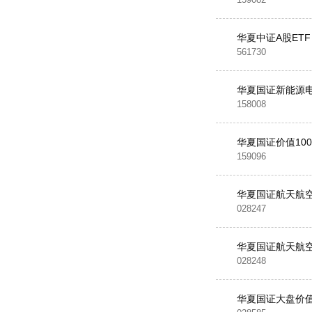
华夏中证A股ETF
561730
华夏国证新能源电
158008
华夏国证价值100
159096
华夏国证航天航空
028247
华夏国证航天航空
028248
华夏国证大盘价值