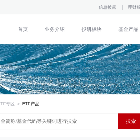
信息披露
理财
首页
业务介绍
投研板块
基金产品
ETF专区
>
ETF产品
搜索