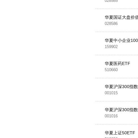
028585
华夏国证大盘价值
028586
华夏中小企业100
159902
华夏医药ETF
510660
华夏沪深300指
001015
华夏沪深300指
001016
华夏上证50ETF