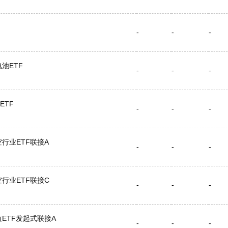
-
-
-
池ETF
-
-
-
ETF
-
-
-
行业ETF联接A
-
-
-
行业ETF联接C
-
-
-
ETF发起式联接A
-
-
-