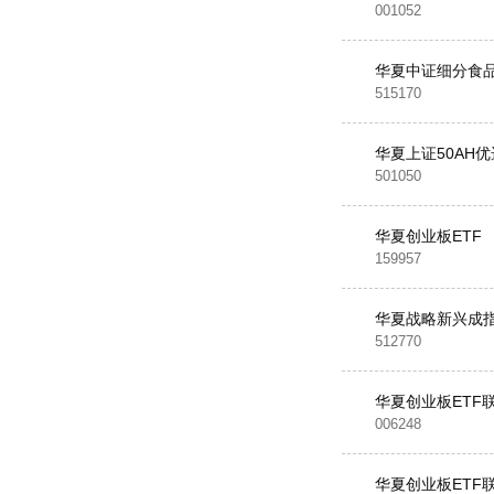
001052
华夏中证细分食品
515170
华夏上证50AH优
501050
华夏创业板ETF
159957
华夏战略新兴成指
512770
华夏创业板ETF
006248
华夏创业板ETF