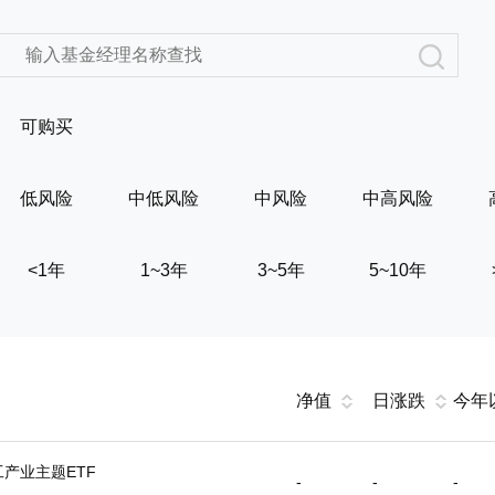
可购买
低风险
中低风险
中风险
中高风险
<1年
1~3年
3~5年
5~10年
净值
日涨跌
今年
产业主题ETF
-
-
-