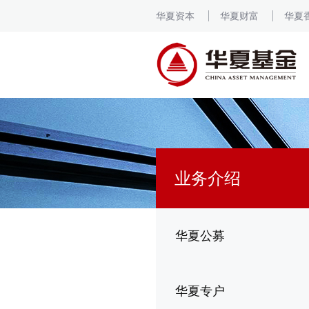
华夏资本
华夏财富
华夏
业务介绍
华夏公募
华夏专户