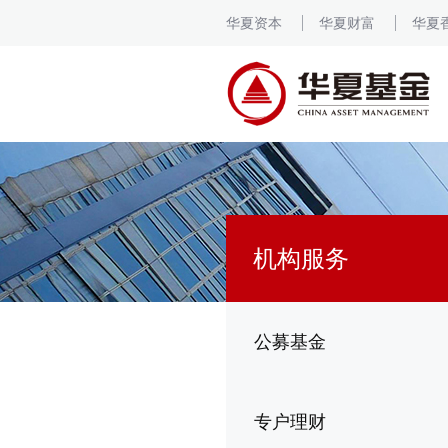
华夏资本
华夏财富
华夏
机构服务
公募基金
专户理财