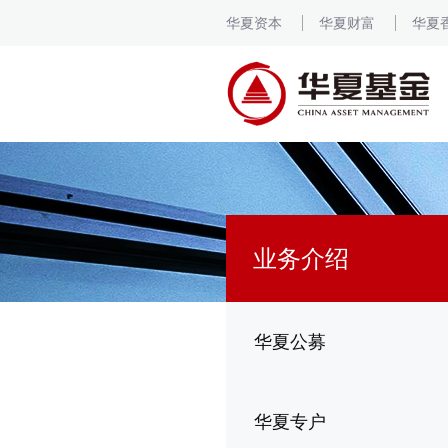
华夏资本
华夏财富
华夏
业务介绍
华夏公募
华夏专户