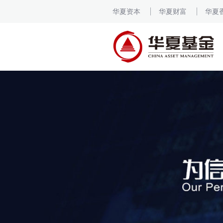
华夏资本
华夏财富
华夏