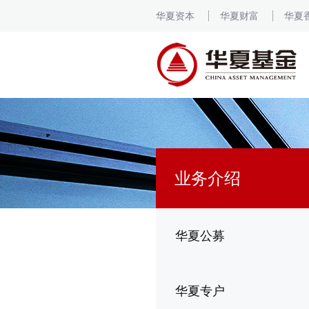
华夏资本
华夏财富
华夏
业务介绍
华夏公募
华夏专户