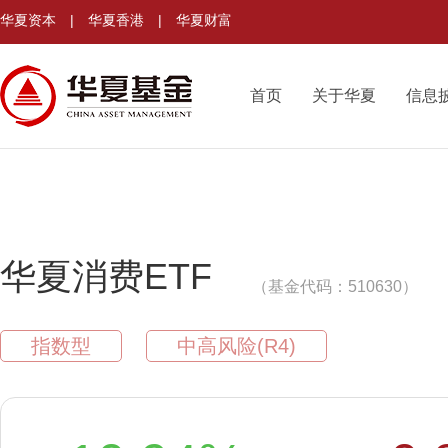
华夏资本
|
华夏香港
|
华夏财富
首页
关于华夏
信息
华夏消费ETF
（基金代码：510630）
指数型
中高风险(R4)