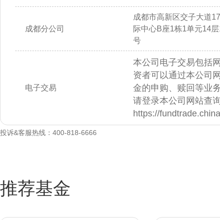
成都市高新区交子大道1
成都分公司
际中心B座1栋1单元14层14
号
本公司电子交易包括
资者可以通过本公司
金的申购、赎回等业
电子交易
请登录本公司网站查
https://fundtrade.chi
投诉&客服热线：400-818-6666
推荐基金