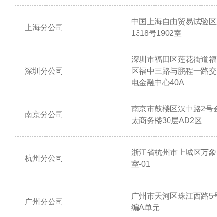
中国上海自由贸易试验区
上海分公司
1318号1902室
深圳市福田区莲花街道福
深圳分公司
区福中三路与鹏程一路交
电金融中心40A
南京市鼓楼区汉中路2号
南京分公司
太商务楼30层AD2区
浙江省杭州市上城区万象城
杭州分公司
室-01
广州市天河区珠江西路5号
广州分公司
编A单元