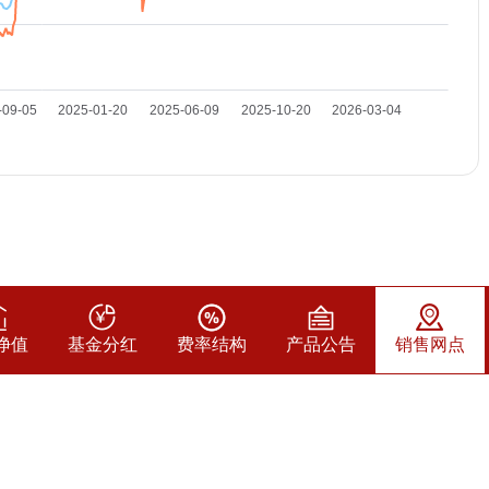
净值
基金分红
费率结构
产品公告
销售网点