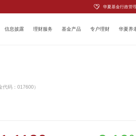
华夏基金行政管
信息披露
理财服务
基金产品
专户理财
华夏养
代码：017600）