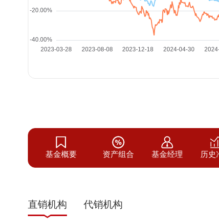
基金概要
资产组合
基金经理
历史
直销机构
代销机构