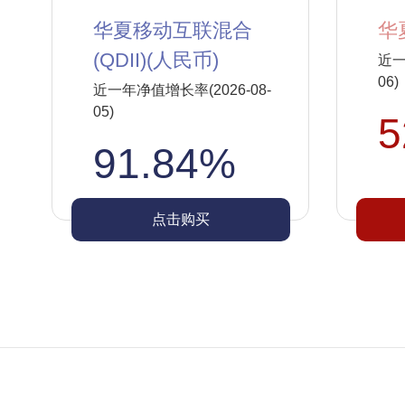
华夏移动互联混合
华
(QDII)(人民币)
近一
06)
近一年净值增长率(2026-08-
05)
5
91.84%
点击购买