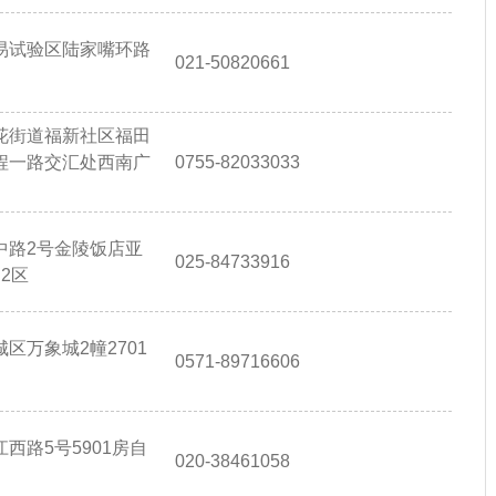
易试验区陆家嘴环路
021-50820661
花街道福新社区福田
程一路交汇处西南广
0755-82033033
中路2号金陵饭店亚
025-84733916
2区
区万象城2幢2701
0571-89716606
西路5号5901房自
020-38461058