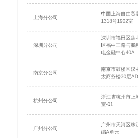
中国上海自由贸
上海分公司
1318号1902室
深圳市福田区莲
深圳分公司
区福中三路与鹏
电金融中心40A
南京市鼓楼区汉
南京分公司
太商务楼30层AD
浙江省杭州市上城
杭州分公司
室-01
广州市天河区珠江
广州分公司
编A单元