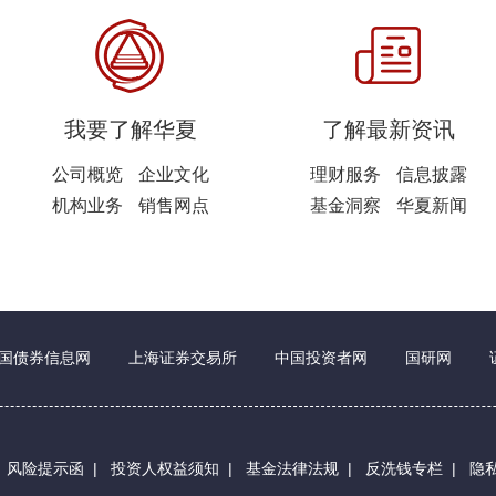
我要了解华夏
了解最新资讯
公司概览
企业文化
理财服务
信息披露
机构业务
销售网点
基金洞察
华夏新闻
国债券信息网
上海证券交易所
中国投资者网
国研网
|
风险提示函
|
投资人权益须知
|
基金法律法规
|
反洗钱专栏
|
隐