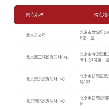
网点名称
网点地
北京市西城区金
北京分公司
B座一层
北京市海淀区北
北京西三环投资理财中心
际中心1号楼一层10
北京市朝阳区望
北京望京投资理财中心
锦103
北京市朝阳区朝阳
北京朝阳投资理财中心
层