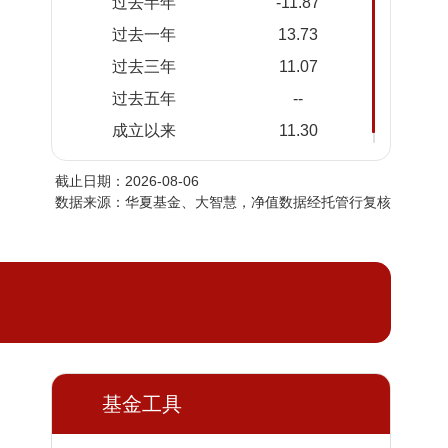
过去半年
-11.87
2026-
1.1227
1.1227
过去一年
13.73
08-04
过去三年
11.07
2026-
1.1238
1.1238
08-03
过去五年
--
2026-
1.1182
1.1182
成立以来
11.30
07-31
截止日期：2026-08-06
2026-
1.1188
1.1188
数据来源：华夏基金、大智慧，净值数据经托管行复核
07-30
2026-
1.1150
1.1150
07-29
2026-
1.0890
1.0890
07-28
2026-
1.0951
1.0951
07-27
基金工具
2026-
1.0764
1.0764
07-24