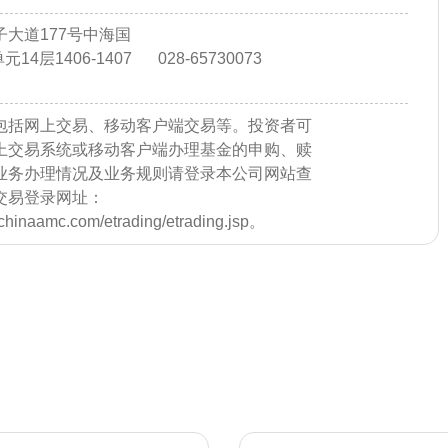
大道177号中海国
14层1406-1407
028-65730073
包括网上交易、移动客户端交易等。投资者可
上交易系统或移动客户端办理基金的申购、赎
业务办理情况及业务规则请登录本公司网站查
交易登录网址：
e.chinaamc.com/etrading/etrading.jsp。