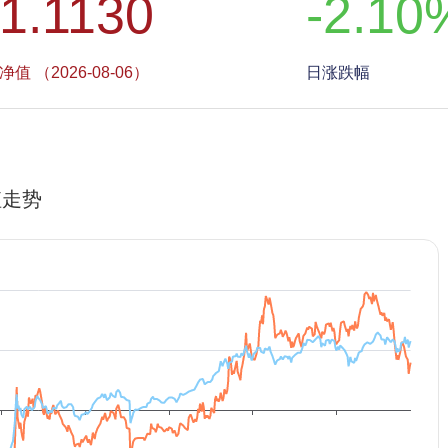
1.1130
-2.10
净值 （2026-08-06）
日涨跌幅
值走势