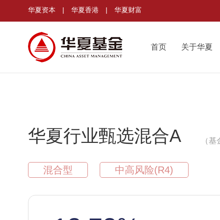
华夏资本
|
华夏香港
|
华夏财富
首页
关于华夏
华夏行业甄选混合A
（基金
混合型
中高风险(R4)