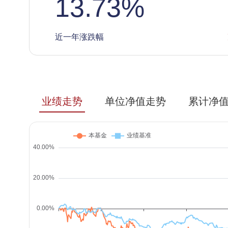
13.73
%
近一年涨跌幅
业绩走势
单位净值走势
累计净