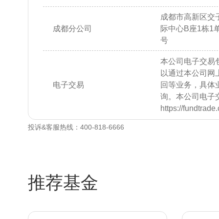
成都市高新区交子
成都分公司
际中心B座1栋1单元
号
本公司电子交易
以通过本公司网
电子交易
回等业务，具体
询。本公司电子
https://fundtrad
投诉&客服热线：400-818-6666
推荐基金