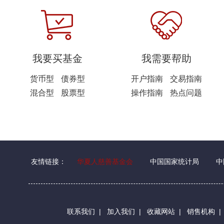
我要买基金
我需要帮助
货币型
债券型
开户指南
交易指南
混合型
股票型
操作指南
热点问题
友情链接：
华夏人慈善基金会
中国国家统计局
中
联系我们
|
加入我们
|
收藏网站
|
销售机构