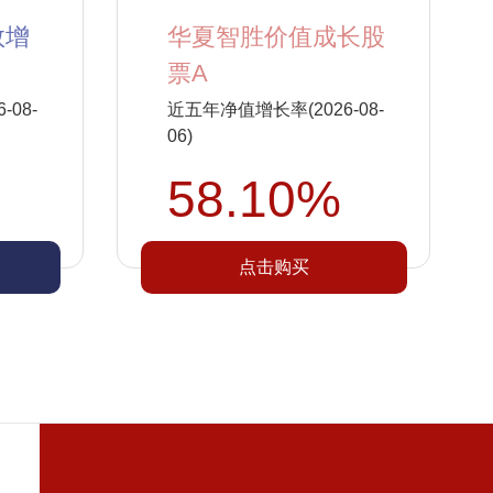
数增
华夏智胜价值成长股
票A
08-
近五年净值增长率(2026-08-
06)
58.10%
点击购买