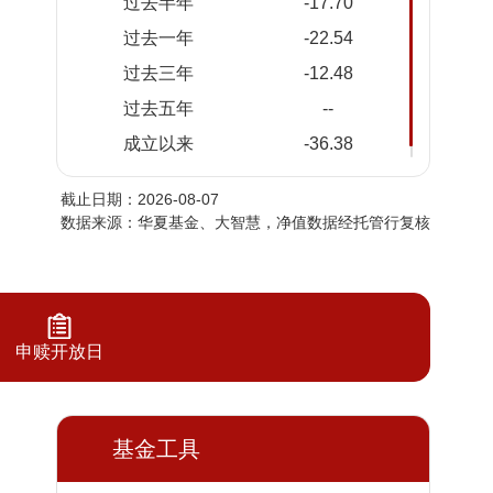
过去半年
-17.70
2026-
0.6503
0.6503
过去一年
-22.54
08-05
过去三年
-12.48
2026-
0.6473
0.6473
08-04
过去五年
--
2026-
0.6465
0.6465
成立以来
-36.38
08-03
截止日期：2026-08-07
2026-
0.6336
0.6336
数据来源：华夏基金、大智慧，净值数据经托管行复核
07-31
2026-
0.6294
0.6294
07-30
2026-
0.6312
0.6312
07-29
申赎开放日
2026-
0.6129
0.6129
07-28
2026-
基金工具
0.6038
0.6038
07-27