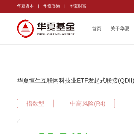
华夏资本
|
华夏香港
|
华夏财富
首页
关于华夏
华夏恒生互联网科技业ETF发起式联接(QDII)
指数型
中高风险(R4)