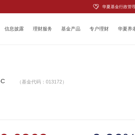
华夏基金行政管
信息披露
理财服务
基金产品
专户理财
华夏养
C
（基金代码：013172）