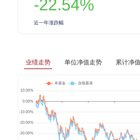
-22.54
%
近一年涨跌幅
业绩走势
单位净值走势
累计净