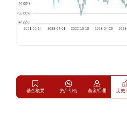
基金概要
资产组合
基金经理
历史