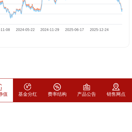
净值
基金分红
费率结构
产品公告
销售网点