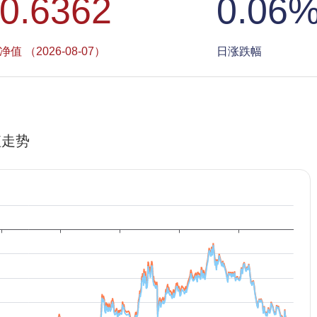
0.6362
0.06
净值 （2026-08-07）
日涨跌幅
值走势