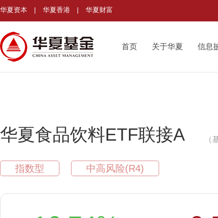
华夏资本
|
华夏香港
|
华夏财富
首页
关于华夏
信息
华夏食品饮料ETF联接A
（基
指数型
中高风险(R4)