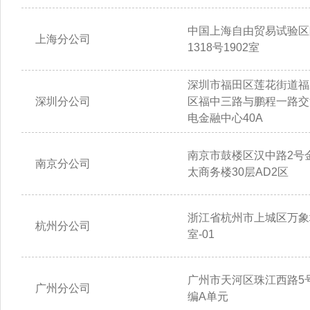
中国上海自由贸易试验区
上海分公司
1318号1902室
深圳市福田区莲花街道福
深圳分公司
区福中三路与鹏程一路交
电金融中心40A
南京市鼓楼区汉中路2号
南京分公司
太商务楼30层AD2区
浙江省杭州市上城区万象城
杭州分公司
室-01
广州市天河区珠江西路5号
广州分公司
编A单元