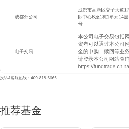
成都市高新区交子大道1
成都分公司
际中心B座1栋1单元14层14
号
本公司电子交易包括
资者可以通过本公司
金的申购、赎回等业
电子交易
请登录本公司网站查
https://fundtrade.chi
投诉&客服热线：400-818-6666
推荐基金