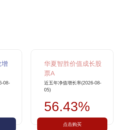
数增
华夏智胜价值成长股
票A
08-
近五年净值增长率(2026-08-
05)
56.43%
点击购买