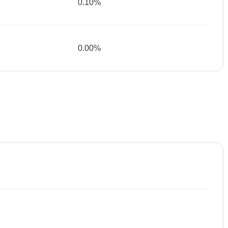
0.10%
0.00%