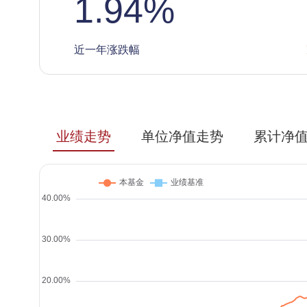
1.94
%
近一年涨跌幅
业绩走势
单位净值走势
累计净