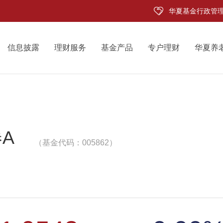
华夏基金行政管
信息披露
理财服务
基金产品
专户理财
华夏养
A
（基金代码：005862）