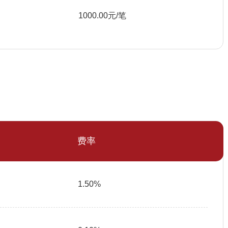
1000.00元/笔
费率
1.50%