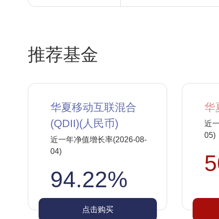
推荐基金
华夏移动互联混合
华
(QDII)(人民币)
近一
05)
近一年净值增长率(2026-08-
04)
5
94.22%
点击购买