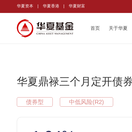
华夏资本
|
华夏香港
|
华夏财富
首页
关于华夏
华夏鼎禄三个月定开债券
债券型
中低风险(R2)