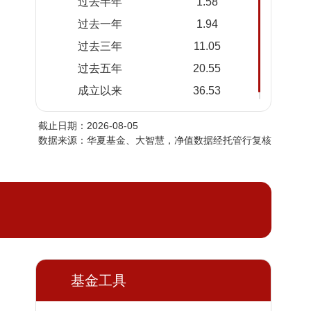
过去半年
1.58
2026-
1.0539
1.3224
过去一年
1.94
08-03
过去三年
11.05
2026-
1.0539
1.3224
07-31
过去五年
20.55
2026-
1.0534
1.3219
成立以来
36.53
07-30
截止日期：2026-08-05
2026-
1.0525
1.3210
数据来源：华夏基金、大智慧，净值数据经托管行复核
07-29
2026-
1.0526
1.3211
07-28
2026-
1.0527
1.3212
07-27
2026-
1.0528
1.3213
07-24
基金工具
2026-
1.0526
1.3211
07-23