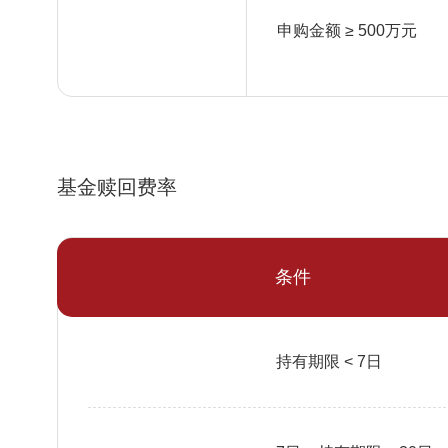
申购金额 ≥ 500万元
基金赎回费率
条件
持有期限 < 7日