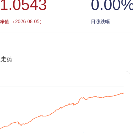
1.0543
0.00
净值 （2026-08-05）
日涨跌幅
值走势