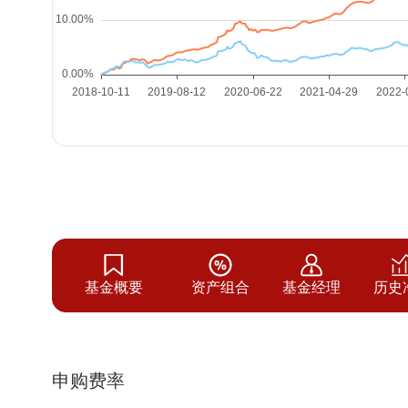
基金概要
资产组合
基金经理
历史
申购费率