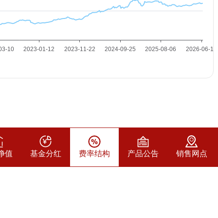
净值
基金分红
费率结构
产品公告
销售网点