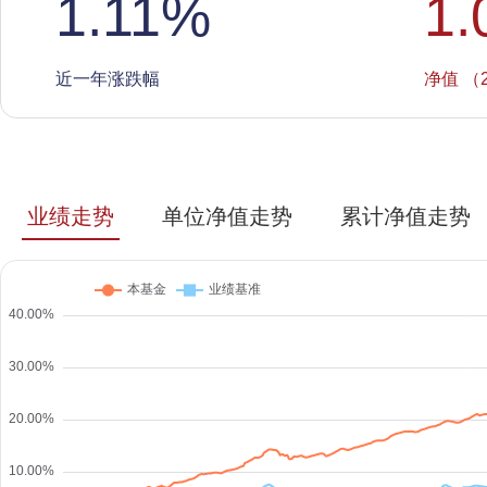
1.11
%
1.
近一年涨跌幅
净值 （2
业绩走势
单位净值走势
累计净值走势