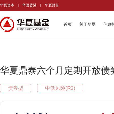
华夏资本
|
华夏香港
|
华夏财富
首页
关于华夏
信息
华夏鼎泰六个月定期开放债
债券型
中低风险(R2)