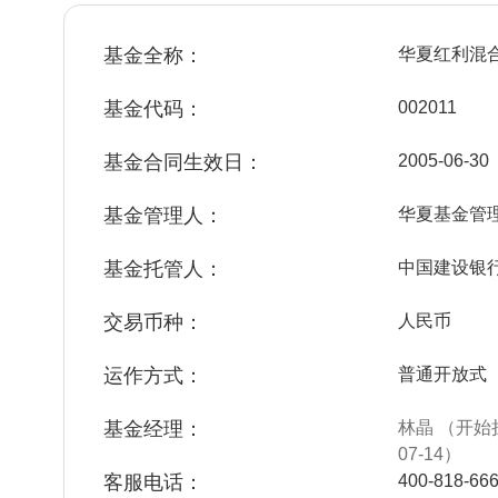
基金全称：
华夏红利混
基金代码：
002011
基金合同生效日：
2005-06-30
基金管理人：
华夏基金管
基金托管人：
中国建设银
交易币种：
人民币
运作方式：
普通开放式
基金经理：
林晶 （开始担
07-14）
客服电话：
400-818-66