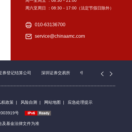
周一至周五 ：08:30－21:00
周六至周日 ：08:30－17:00（法定节假日除外）
010-63136700
service@chinaamc.com
证券登记结算公司
深圳证券交易所
中国证券业协会
私权政策
|
风险自测
|
网站地图
|
应急处理提示
003919号
告及基金法律文件为准