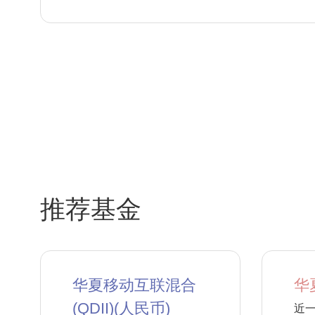
推荐基金
华夏移动互联混合
华
(QDII)(人民币)
近一