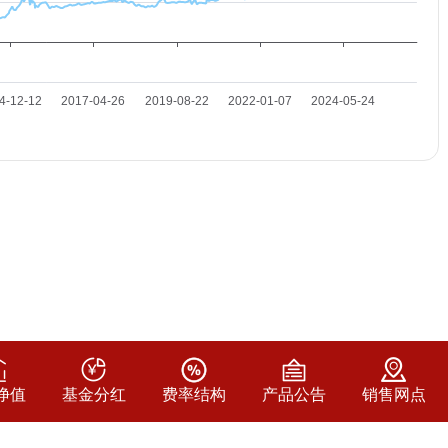
净值
基金分红
费率结构
产品公告
销售网点