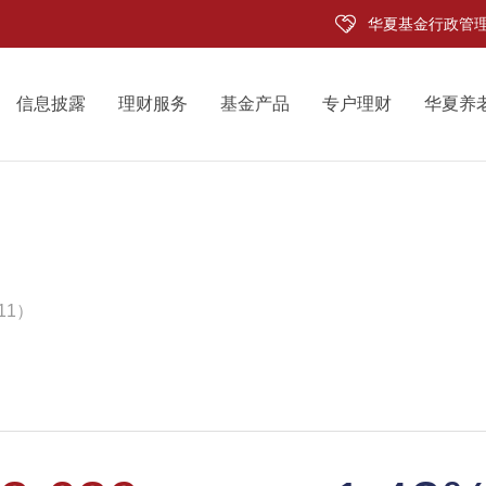
华夏基金行政管
信息披露
理财服务
基金产品
专户理财
华夏养
11）