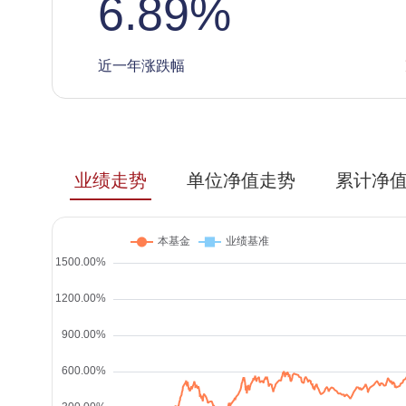
6.89
%
近一年涨跌幅
业绩走势
单位净值走势
累计净