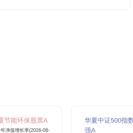
夏节能环保股票A
华夏中证500指
强A
年净值增长率(2026-08-