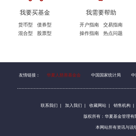
我要买基金
我需要帮助
货币型
债券型
开户指南
交易指南
混合型
股票型
操作指南
热点问题
友情链接：
华夏人慈善基金会
中国国家统计局
中
联系我们
|
加入我们
|
收藏网站
|
销售机构
版权所有：华夏基金管理
本网站所有资讯与说