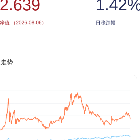
2.639
1.42
净值 （2026-08-06）
日涨跌幅
值走势