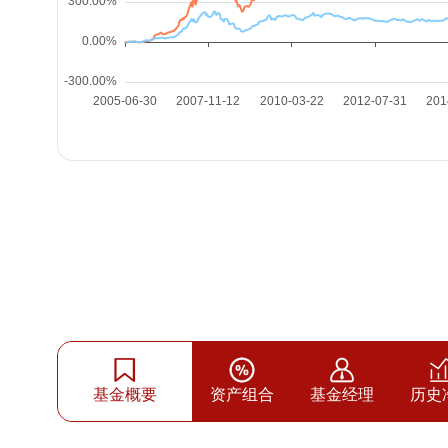
基金概要
资产组合
基金经理
历史