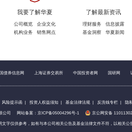
我要了解华夏
了解最新资讯
公司概览
企业文化
理财服务
信息披露
机构业务
销售网点
基金洞察
华夏新闻
国债券信息网
上海证券交易所
中国投资者网
国研网
|
风险提示函
|
投资人权益须知
|
基金法律法规
|
反洗钱专栏
|
隐
有限公司
网站备案：京ICP备05004296号-1
京公网安备 11011302
明文字仅供参考，如有与本公司相关公告及基金法律文件不符，以相关公