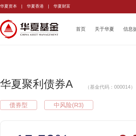
华夏资本
|
华夏香港
|
华夏财富
首页
关于华夏
信息
华夏聚利债券A
（基金代码：000014）
债券型
中风险(R3)