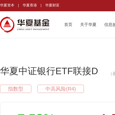
华夏资本
|
华夏香港
|
华夏财富
首页
关于华夏
信息
华夏中证银行ETF联接D
（基
指数型
中高风险(R4)