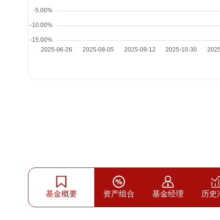
基金概要
资产组合
基金经理
历史