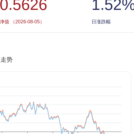
0.5626
1.52
净值 （2026-08-05）
日涨跌幅
值走势