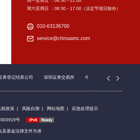
周一至周五 ：08:30－21:00
周六至周日 ：08:30－17:00（法定节假日除外）
010-63136700
service@chinaamc.com
证券登记结算公司
深圳证券交易所
中国证券业协会
私权政策
|
风险自测
|
网站地图
|
应急处理提示
003919号
告及基金法律文件为准