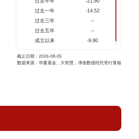
过去半年
-21.90
2026-
0.5568
0.5568
过去一年
-14.52
08-03
过去三年
--
2026-
0.5533
0.5533
07-31
过去五年
--
2026-
0.5491
0.5491
成立以来
-9.90
07-30
截止日期：2026-08-05
2026-
0.5496
0.5496
数据来源：华夏基金、大智慧，净值数据经托管行复核
07-29
2026-
0.5403
0.5403
07-28
2026-
0.5363
0.5363
07-27
2026-
0.5256
0.5256
07-24
2026-
0.5403
0.5403
07-23