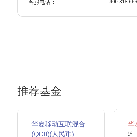
客服电话：
400-818-66
推荐基金
华夏移动互联混合
华
(QDII)(人民币)
近一