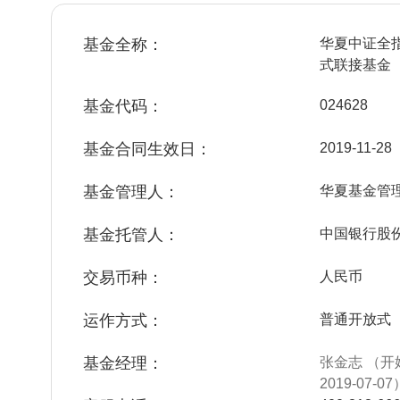
基金全称：
华夏中证全
式联接基金
基金代码：
024628
基金合同生效日：
2019-11-28
基金管理人：
华夏基金管
基金托管人：
中国银行股
交易币种：
人民币
运作方式：
普通开放式
基金经理：
张金志 （开
2019-07-07