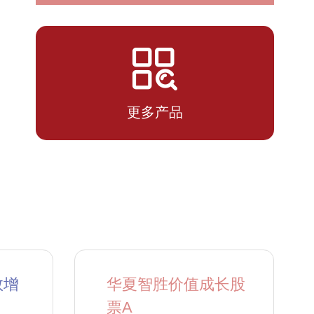
2026-
0.5654
0.5654
07-10
更多产品
数增
华夏智胜价值成长股
票A