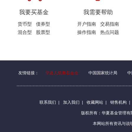
我要买基金
我需要帮助
货币型
债券型
开户指南
交易指南
混合型
股票型
操作指南
热点问题
友情链接：
华夏人慈善基金会
中国国家统计局
中
联系我们
|
加入我们
|
收藏网站
|
销售机构
版权所有：华夏基金管理
本网站所有资讯与说