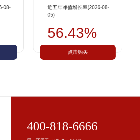
08-
近五年净值增长率(2026-08-
05)
56.43%
点击购买
400-818-6666