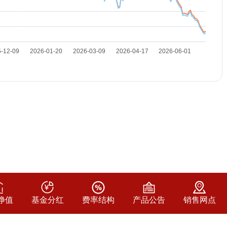
净值
基金分红
费率结构
产品公告
销售网点