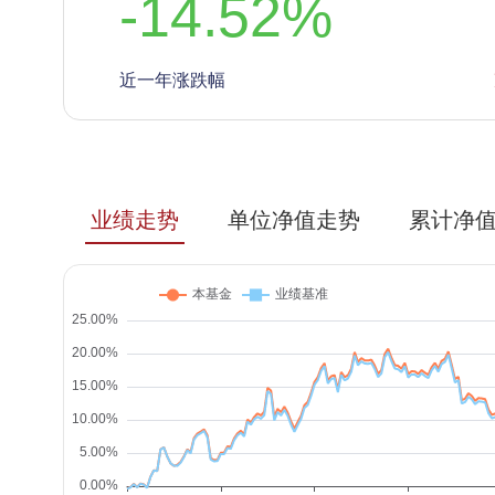
-14.52
%
近一年涨跌幅
业绩走势
单位净值走势
累计净