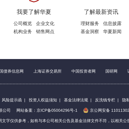
我要了解华夏
了解最新资讯
公司概览
企业文化
理财服务
信息披露
机构业务
销售网点
基金洞察
华夏新闻
国债券信息网
上海证券交易所
中国投资者网
国研网
|
风险提示函
|
投资人权益须知
|
基金法律法规
|
反洗钱专栏
|
隐
有限公司
网站备案：京ICP备05004296号-1
京公网安备 11011302
明文字仅供参考，如有与本公司相关公告及基金法律文件不符，以相关公