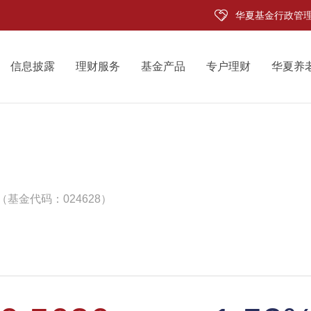
华夏基金行政管
信息披露
理财服务
基金产品
专户理财
华夏养
（基金代码：024628）