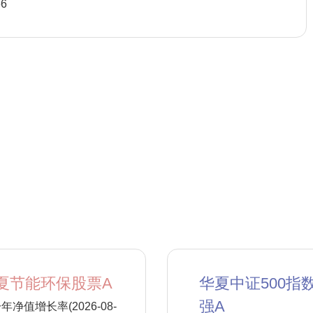
66
夏节能环保股票A
华夏中证500指
强A
年净值增长率(2026-08-