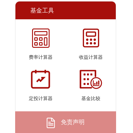
2026-
0.5406
0.5406
基金工具
07-22
2026-
0.5350
0.5350
07-21
2026-
0.5372
0.5372
07-20
2026-
0.5416
0.5416
费率计算器
收益计算器
07-17
2026-
0.5631
0.5631
07-16
2026-
0.5558
0.5558
07-15
定投计算器
基金比较
2026-
0.5532
0.5532
07-14
2026-
0.5504
0.5504
免责声明
07-13