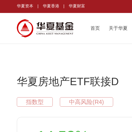
华夏资本
|
华夏香港
|
华夏财富
首页
关于华夏
华夏房地产ETF联接D
指数型
中高风险(R4)