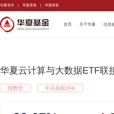
华夏资本
|
华夏香港
|
华夏财富
首页
关于华夏
信息
华夏云计算与大数据ETF联
指数型
中高风险(R4)