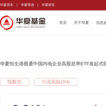
华夏资本
|
华夏香港
|
华夏财富
首页
关于华夏
信息
华夏恒生港股通中国内地企业高股息率ETF发起式
指数型
中高风险(R4)