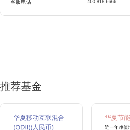
客服电话：
400-818-6666
推荐基金
华夏移动互联混合
华夏节能
(QDII)(人民币)
近一年净值增长