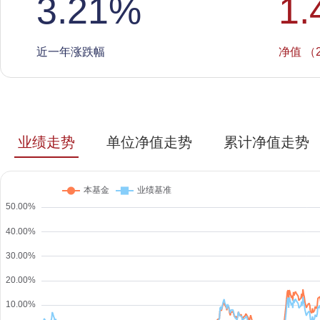
3.21
%
1.
近一年涨跌幅
净值 （2
业绩走势
单位净值走势
累计净值走势