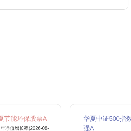
夏节能环保股票A
华夏中证500指
强A
年净值增长率(2026-08-