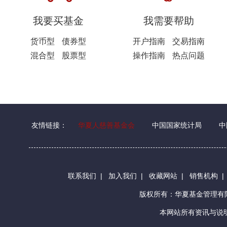
我要买基金
我需要帮助
货币型
债券型
开户指南
交易指南
混合型
股票型
操作指南
热点问题
友情链接：
华夏人慈善基金会
中国国家统计局
中
联系我们
|
加入我们
|
收藏网站
|
销售机构
版权所有：华夏基金管理
本网站所有资讯与说