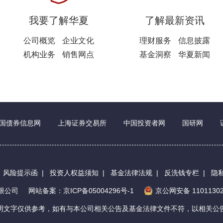
我要了解华夏
了解最新资讯
公司概览
企业文化
理财服务
信息披露
机构业务
销售网点
基金洞察
华夏新闻
国债券信息网
上海证券交易所
中国投资者网
国研网
|
风险提示函
|
投资人权益须知
|
基金法律法规
|
反洗钱专栏
|
隐
有限公司
网站备案：京ICP备05004296号-1
京公网安备 11011302
明文字仅供参考，如有与本公司相关公告及基金法律文件不符，以相关公