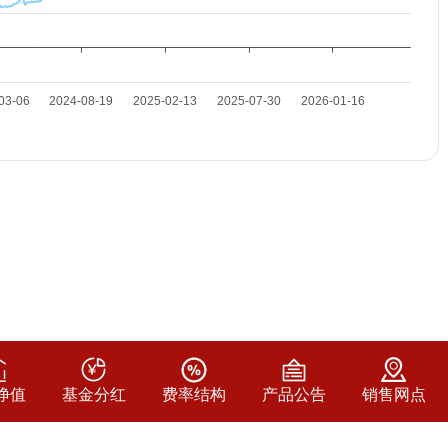
净值
基金分红
费率结构
产品公告
销售网点