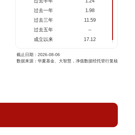
过去半年
1.24
2026-
1.1710
1.1710
过去一年
1.98
08-04
过去三年
11.59
2026-
1.1709
1.1709
08-03
过去五年
--
2026-
1.1708
1.1708
成立以来
17.12
07-31
截止日期：2026-08-06
2026-
1.1707
1.1707
数据来源：华夏基金、大智慧，净值数据经托管行复核
07-30
2026-
1.1705
1.1705
07-29
2026-
1.1703
1.1703
07-28
2026-
1.1704
1.1704
07-27
2026-
1.1703
1.1703
07-24