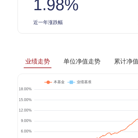
1.98
%
近一年涨跌幅
业绩走势
单位净值走势
累计净