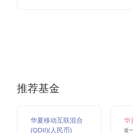
推荐基金
华夏移动互联混合
华
(QDII)(人民币)
近一