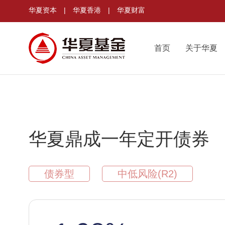
华夏资本
|
华夏香港
|
华夏财富
首页
关于华夏
华夏鼎成一年定开债券
债券型
中低风险(R2)