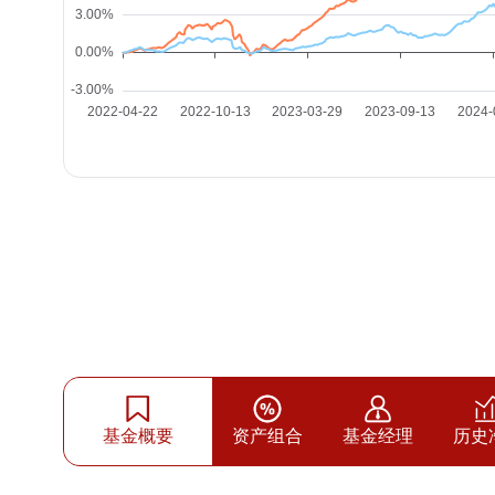
基金概要
资产组合
基金经理
历史