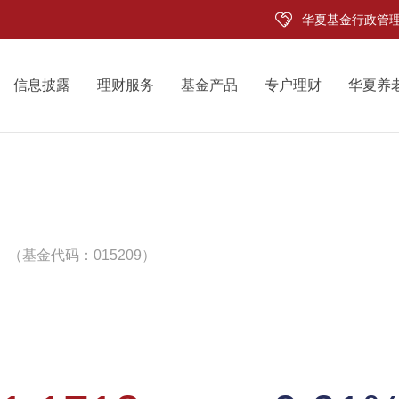
华夏基金行政管
信息披露
理财服务
基金产品
专户理财
华夏养
（基金代码：015209）