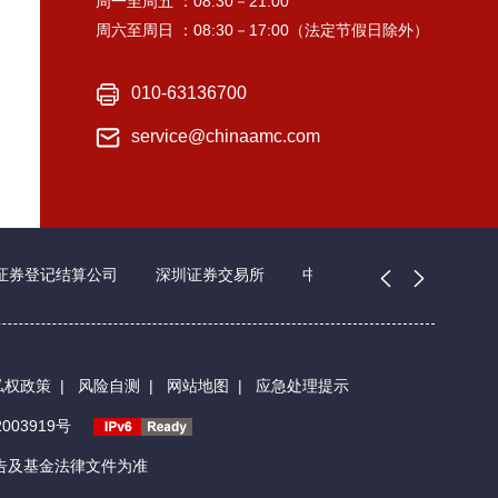
周一至周五 ：08:30－21:00
周六至周日 ：08:30－17:00（法定节假日除外）
010-63136700
service@chinaamc.com
证券登记结算公司
深圳证券交易所
中国证券业协会
私权政策
|
风险自测
|
网站地图
|
应急处理提示
003919号
告及基金法律文件为准