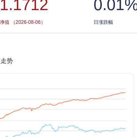
1.1712
0.01
净值 （2026-08-06）
日涨跌幅
值走势