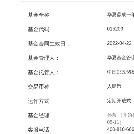
基金全称：
华夏鼎成一
基金代码：
015209
基金合同生效日：
2022-04-22
基金管理人：
华夏基金管
基金托管人：
中国邮政储
交易币种：
人民币
运作方式：
定期开放式
基金经理：
孙蕾 （开始担
05-11）
客服电话：
400-818-66