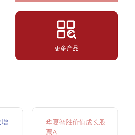
2026-
1.1694
1.1694
07-13
更多产品
数增
华夏智胜价值成长股
票A