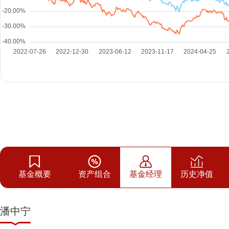
基金概要
资产组合
基金经理
历史净值
潘中宁