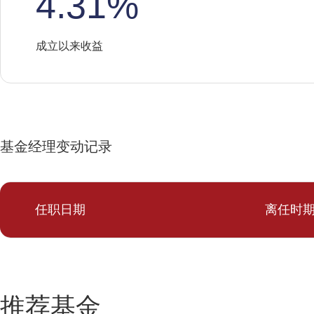
4.31%
成立以来收益
基金经理变动记录
任职日期
离任时
推荐基金