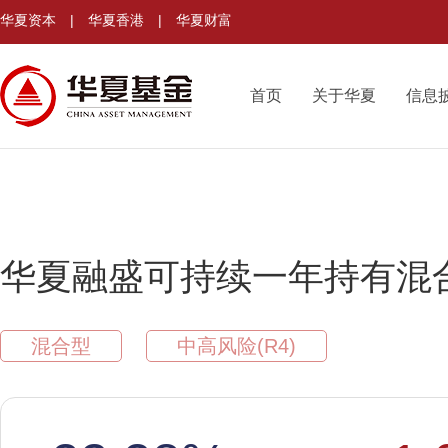
华夏资本
|
华夏香港
|
华夏财富
首页
关于华夏
信息
华夏融盛可持续一年持有混
混合型
中高风险(R4)