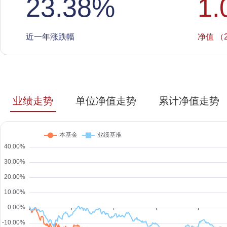
23.38
%
1.
近一年涨跌幅
净值 （2
业绩走势
单位净值走势
累计净值走势