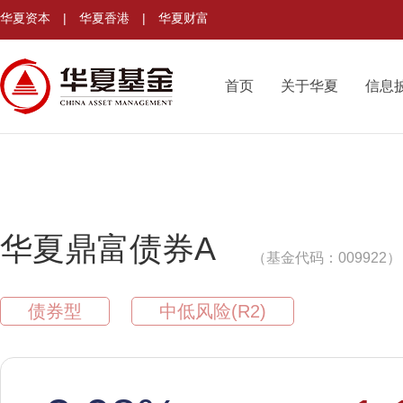
华夏资本
|
华夏香港
|
华夏财富
首页
关于华夏
信息
华夏鼎富债券A
（基金代码：009922）
债券型
中低风险(R2)