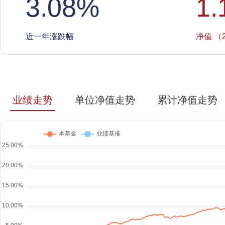
3.08
%
1.
近一年涨跌幅
净值 （2
业绩走势
单位净值走势
累计净值走势