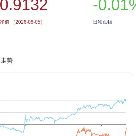
0.9132
-0.01
净值 （2026-08-05）
日涨跌幅
值走势