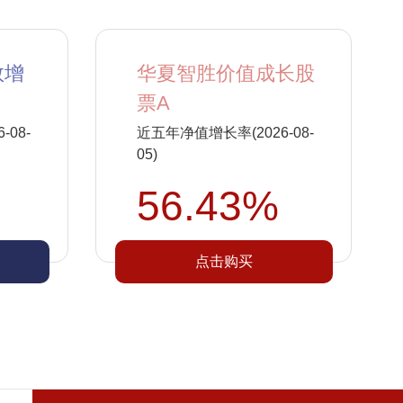
数增
华夏智胜价值成长股
票A
08-
近五年净值增长率(2026-08-
05)
56.43%
点击购买