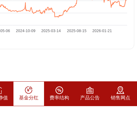
净值
基金分红
费率结构
产品公告
销售网点