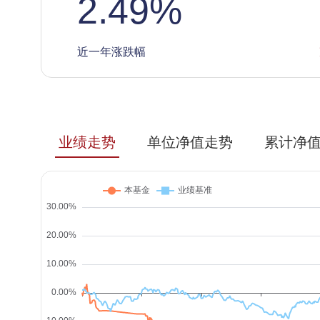
2.49
%
近一年涨跌幅
业绩走势
单位净值走势
累计净