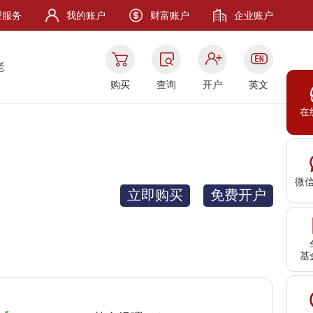
理服务
我的账户
财富账户
企业账户
老
购买
查询
开户
英文
在
微
立即购买
免费开户
基