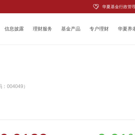
华夏基金行政管
信息披露
理财服务
基金产品
专户理财
华夏养
：004049）