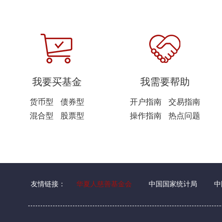
我要买基金
我需要帮助
货币型
债券型
开户指南
交易指南
混合型
股票型
操作指南
热点问题
友情链接：
华夏人慈善基金会
中国国家统计局
中