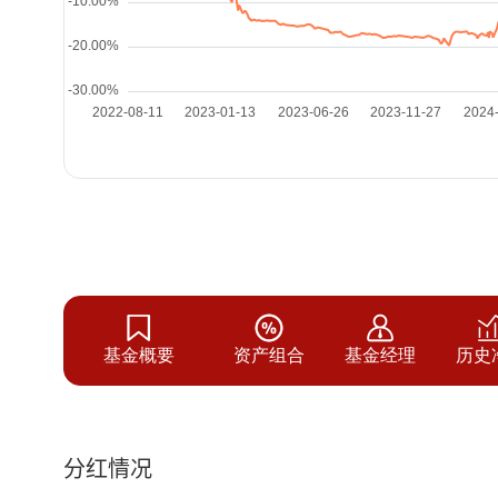
基金概要
资产组合
基金经理
历史