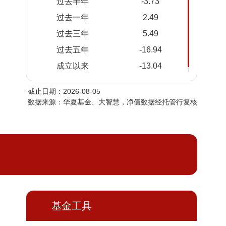
过去半年
-3.73
2026-
0.9142
0.9642
过去一年
2.49
08-03
过去三年
5.49
2026-
0.9141
0.9641
07-31
过去五年
-16.94
2026-
0.9137
0.9637
成立以来
-13.04
07-30
截止日期：2026-08-05
2026-
0.9131
0.9631
数据来源：华夏基金、大智慧，净值数据经托管行复核
07-29
2026-
0.9082
0.9582
07-28
2026-
0.9098
0.9598
07-27
2026-
0.9088
0.9588
07-24
2026-
基金工具
0.9081
0.9581
07-23