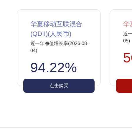
华夏移动互联混合
华
(QDII)(人民币)
近一
05)
近一年净值增长率(2026-08-
04)
5
94.22%
点击购买