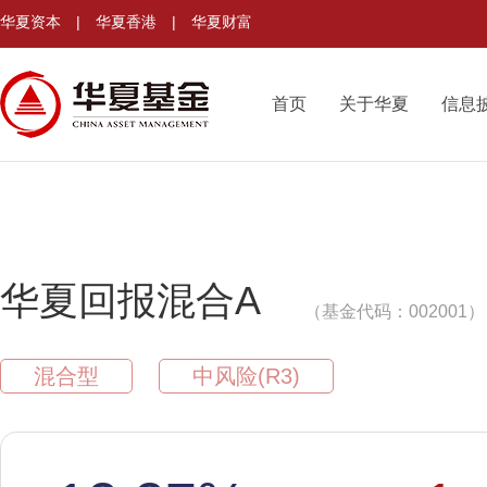
华夏资本
|
华夏香港
|
华夏财富
首页
关于华夏
信息
华夏回报混合A
（基金代码：002001）
混合型
中风险(R3)