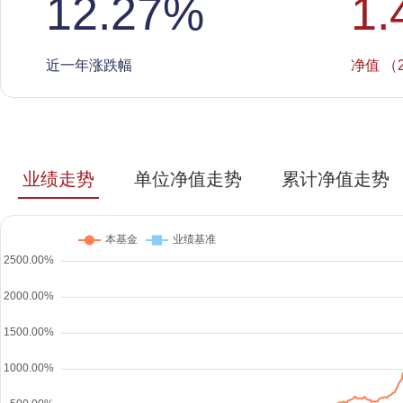
12.27
%
1.
近一年涨跌幅
净值 （2
业绩走势
单位净值走势
累计净值走势