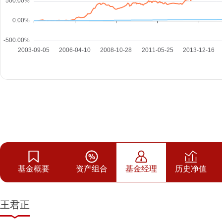
基金概要
资产组合
基金经理
历史净值
王君正