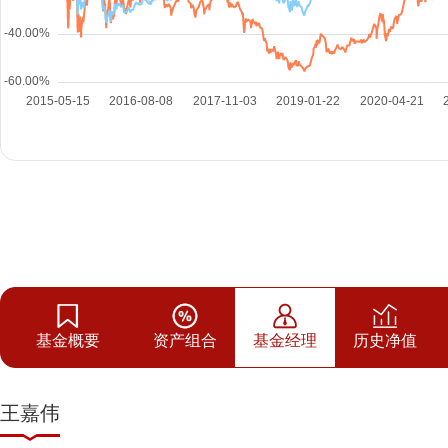
基金概要
资产组合
基金经理
历史净值
王嘉伟