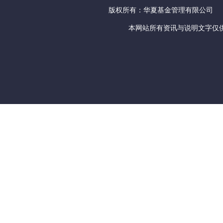
版权所有：华夏基金管理有限公司
本网站所有资讯与说明文字仅