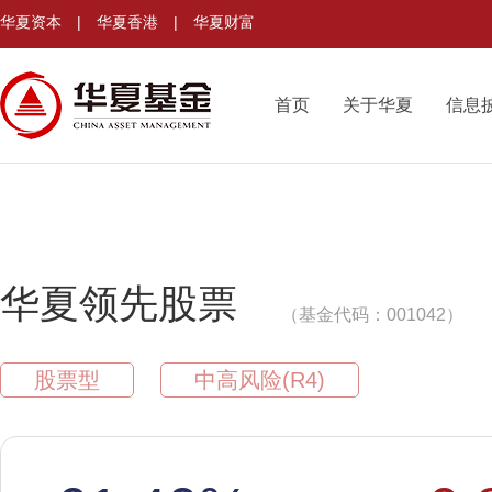
华夏资本
|
华夏香港
|
华夏财富
首页
关于华夏
信息
华夏领先股票
（基金代码：001042）
股票型
中高风险(R4)