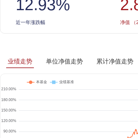
12.93
%
2.
近一年涨跌幅
净值 （2
业绩走势
单位净值走势
累计净值走势