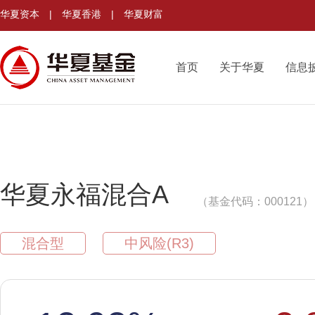
华夏资本
|
华夏香港
|
华夏财富
首页
关于华夏
信息
华夏永福混合A
（基金代码：000121）
混合型
中风险(R3)